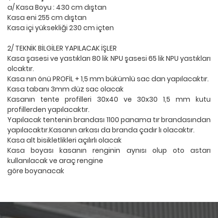
a/ Kasa Boyu : 430 cm dıştan
Kasa eni 255 cm dıştan
Kasa içi yüksekliği 230 cm içten
2/ TEKNİK BİLGİLER YAPILACAK İŞLER
Kasa şasesi ve yastıkları 80 lik NPU şasesi 65 lik NPU yastıkları
olcaktır.
Kasa nın önü PROFİL + 1,5 mm bükümlü sac dan yapılacaktır.
Kasa tabanı 3mm düz sac olacak
Kasanın tente profilleri 30x40 ve 30x30 1,5 mm kutu
profillerden yapılacaktır.
Yapılacak tentenin brandası 1100 panama tır brandasından
yapılacaktır.Kasanın arkası da branda çadır lı olacaktır.
Kasa alt bisikletlikleri açılırlı olacak
Kasa boyası kasanın renginin aynısı olup oto astarı
kullanılacak ve araç rengine