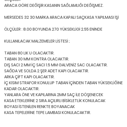
ARACA GÖRE DEĞİŞİR.KASANIN SAĞLAMLIĞI DEĞİŞMEZ.
MERSEDES 32 30 MARKA ARACA KAPALI SAÇKASA YAPILMASI İŞİ
ÖLÇÜLER : 8.00 BOYUNDA 270 YÜKSEKLİGİ 2.55 ENİNDE
KULLANILACAK MALZEMELER LİSTESİ ;
TABAN 80 LIK U OLACAKTIR.
TABAN 30 MM KONTRA OLACAKTIR.
DIŞ SACI 2 MM İÇ SACI 1.5 MM GALVENİZ SAC OLACAKTIR.
SAĞDA VE SOLDA 2 ŞER ADET KAPI OLACAKTIR.
ARKA ÇİFT KAPI OLACAKTIR.
İÇ KISIM STRAFOR KONULUP TABAN İÇİNDEN TABAN YÜKSEKLİĞİNE
KADAR OLACAKTIR.
YANLARA ÖNE VE KAPILARINA 2MM SAÇ İLE DÖŞENECEK
KASA ETEKLERİNE 2 SIRA AÇILIRLI BİSİKLETLİK KONULACAK
BOYASI İSTENİLEN RENKTE BOYANACAK
KASA TEPELERİNE TEPE LAMBASI KONULACAKTIR.