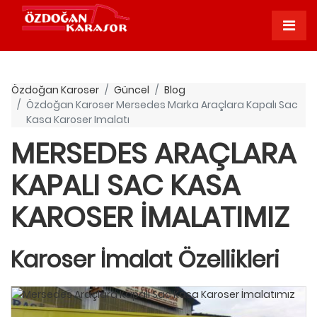
Özdoğan Karoser
Güncel
Blog
Özdoğan Karoser Mersedes Marka Araçlara Kapalı Sac
Kasa Karoser Imalatı
MERSEDES ARAÇLARA
KAPALI SAC KASA
KAROSER İMALATIMIZ
Karoser İmalat Özellikleri