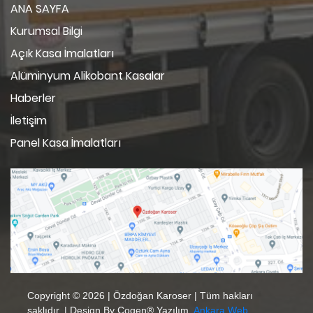
ANA SAYFA
Kurumsal Bilgi
Açık Kasa İmalatları
Alüminyum Alikobant Kasalar
Haberler
İletişim
Panel Kasa İmalatları
Copyright © 2026 | Özdoğan Karoser | Tüm hakları
saklıdır. | Design By
Cogen® Yazılım
,
Ankara Web