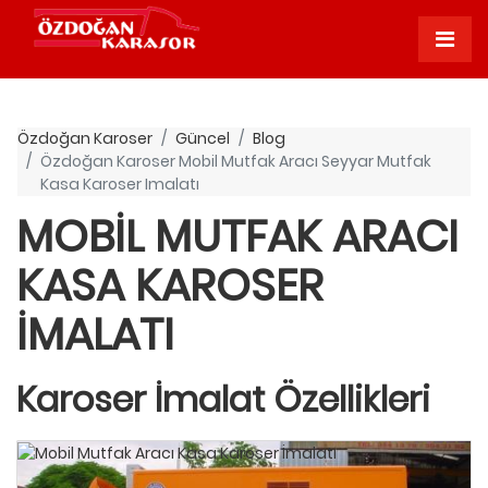
Özdoğan Karoser
Güncel
Blog
Özdoğan Karoser Mobil Mutfak Aracı Seyyar Mutfak
Kasa Karoser Imalatı
MOBIL MUTFAK ARACI
KASA KAROSER
İMALATI
Karoser İmalat Özellikleri