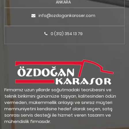
ANKARA
info@ozdogankaroser.com
0 (312) 354 13 79
Firmamız uzun yıllardır soğutmadaki tecrübesini ve
teknik birikimini günümüze taşıyan, kalitesinden ödün
vermeden, mükemmellik anlayışı ve sınırsız müşteri
memnuniyetini kendisine hedef olarak seçen, satış
sonrası servis desteği ile hizmet veren tasarım ve
mühendislik firmasıdır.